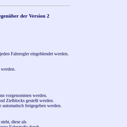
genüber der Version 2
jeden Fahrregler eingeblendet werden.
t werden.
kann vorgenommen werden.
nd Zielblocks gestellt werden.
e automatisch freigegeben werden.
teht, diese als
rene Fahrstraße durch