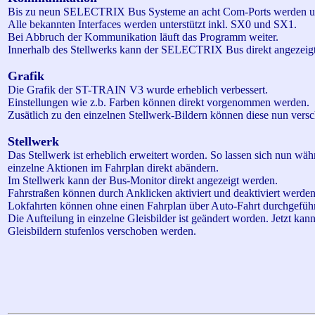
Bis zu neun SELECTRIX Bus Systeme an acht
Com
-Ports werden un
Alle bekannten Interfaces werden unterstützt inkl. SX0 und SX1.
Bei Abbruch der Kommunikation läuft das Programm weiter.
Innerhalb des Stellwerks kann der SELECTRIX Bus direkt angezeig
Grafik
Die Grafik der ST-TRAIN V3 wurde erheblich verbessert.
Einstellungen wie
z.b
. Farben können direkt vorgenommen werden.
Zusätlich
zu den einzelnen Stellwerk-Bildern können diese nun vers
Stellwerk
Das Stellwerk ist erheblich erweitert worden. So lassen sich nun wäh
einzelne Aktionen im Fahrplan direkt abändern.
Im Stellwerk kann der Bus-Monitor direkt angezeigt werden.
Fahrstraßen können durch Anklicken aktiviert und deaktiviert werden
Lokfahrten können ohne einen Fahrplan über Auto-Fahrt durchgefüh
Die Aufteilung in einzelne Gleisbilder ist geändert worden. Jetzt ka
Gleisbildern stufenlos verschoben werden.