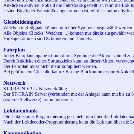
Anklicken aktiviert. Sobald die Fahrstraße gestellt ist, fährt die Lok l
letzten Block der Fahrstraße angekommen ist, wird sie automatisch a
Gleisbildeingabe
Weichen und Signale können nun über Symbole ausgewählt werden.
Alle Objekte (Blocks, Weichen ...) können nur direkt ausgewählt we
Hinzugekommen sind Schranken und Tunnels.
Fahrplan
In der Fahrplaneingabe ist nun durch Symbole die Aktion schnell zu 
Durch Anklicken eines Sprungzieles kann zu dieser Aktion verzweig
Der Fahrplan muss nicht mehr kompiliert werden.
Bei geöffnetem Gleisbild kann z.B. eine Blocknummer durch Ankl
Netzwerk
ST-TRAIN V3 ist Netzwerkfähig.
Der ST-TRAIN Server (verbunden mit der Anlage) kann mit bis zu 
(externe Stellwerke) kommunizieren.
Lokdatenbank
Die Lokdecoder-
Progammierung
geschieht nun über die Lokdatenba
Nach der Lokdecoder-Programmierung kann die Lok nun über die L
Kommunikation