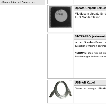
Privatsphäre und Datenschutz
Update-Chip für Lok-C
Mit diesem Update für d
TRIX Mobile Station.
ST-TRAIN Objekterweit
In der Standard-Version 
zusätzliche Weichen erworb
ACHTUNG:
Dies hier gilt a
Erweiterungen bei vorhand
USB-AB Kabel
Dieses hochwertige USB-AB-